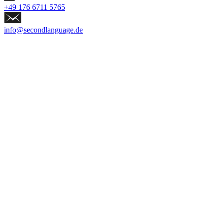
+49 176 6711 5765
info@secondlanguage.de