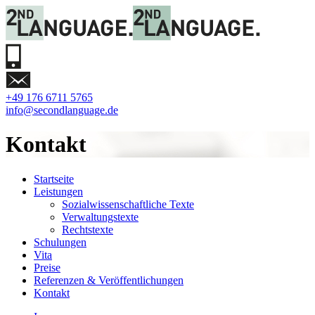
+49 176 6711 5765
info@secondlanguage.de
Kontakt
Startseite
Leistungen
Sozialwissenschaftliche Texte
Verwaltungstexte
Rechtstexte
Schulungen
Vita
Preise
Referenzen & Veröffentlichungen
Kontakt